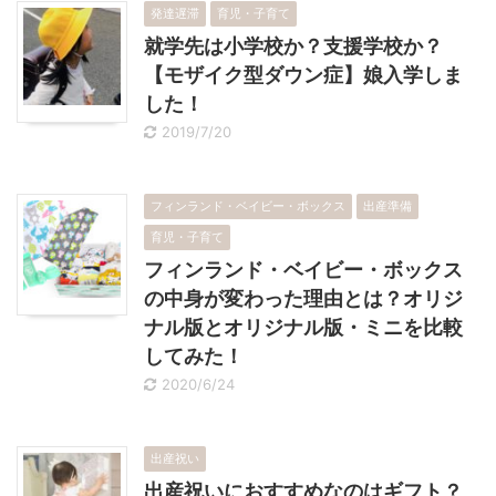
発達遅滞
育児・子育て
就学先は小学校か？支援学校か？
【モザイク型ダウン症】娘入学しま
した！
2019/7/20
フィンランド・ベイビー・ボックス
出産準備
育児・子育て
フィンランド・ベイビー・ボックス
の中身が変わった理由とは？オリジ
ナル版とオリジナル版・ミニを比較
してみた！
2020/6/24
出産祝い
出産祝いにおすすめなのはギフト？