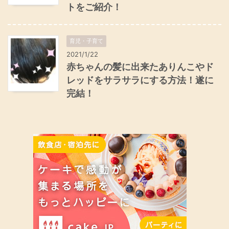
トをご紹介！
育児・子育て
2021/1/22
赤ちゃんの髪に出来たありんこやド
レッドをサラサラにする方法！遂に
完結！