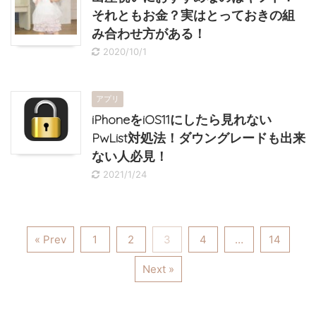
それともお金？実はとっておきの組
み合わせ方がある！
2020/10/1
アプリ
iPhoneをiOS11にしたら見れない
PwList対処法！ダウングレードも出来
ない人必見！
2021/1/24
« Prev
1
2
3
4
…
14
Next »