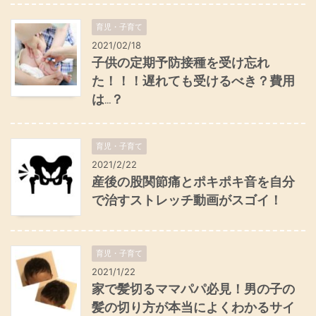
育児・子育て
2021/02/18
子供の定期予防接種を受け忘れ
た！！！遅れても受けるべき？費用
は...？
育児・子育て
2021/2/22
産後の股関節痛とポキポキ音を自分
で治すストレッチ動画がスゴイ！
育児・子育て
2021/1/22
家で髪切るママパパ必見！男の子の
髪の切り方が本当によくわかるサイ