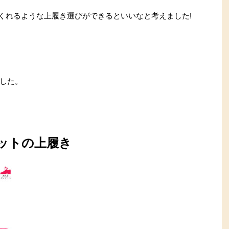
でくれるような上履き選びができるといいなと考えました!
した。
ットの上履き