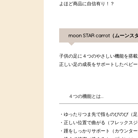
よほど商品に自信有り！？
moon STAR carrot（ム
子供の足に４つのやさしい機能を搭載
正しい足の成長をサポートしたベビー
４つの機能とは...
・ゆったりつま先で指ものびのび（足
・正しい位置で曲がる（フレックスジ
・踵をしっかりサポート（カウンター