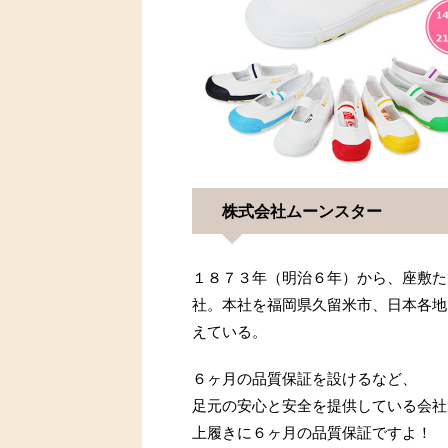
株式会社ムーンスター
１８７３年（明治６年）から、座敷た
社。本社を福岡県久留米市、日本各地
えている。
６ヶ月の品質保証を設けるなど、
足元の安心と安全を提供している会社
上履きに６ヶ月の品質保証ですよ！