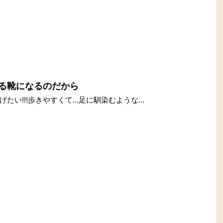
る靴になるのだから
い!!!歩きやすくて...足に馴染むような…