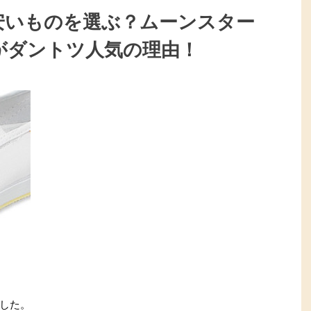
安いものを選ぶ？ムーンスター
がダントツ人気の理由！
した。