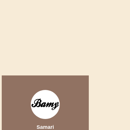
Samari