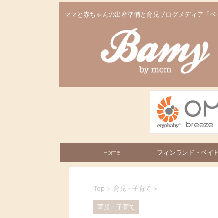
ママと赤ちゃんの出産準備と育児ブログメディア「ベ
Home
フィンランド・ベイ
ックス
Top
>
育児・子育て
>
育児・子育て