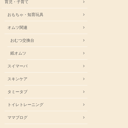
育児・子育て
おもちゃ・知育玩具
オムツ関連
おむつ交換台
紙オムツ
スイマーバ
スキンケア
タミータブ
トイレトレーニング
ママブログ