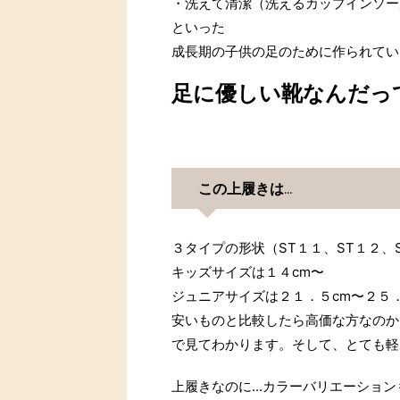
・洗えて清潔（洗えるカップインソー
といった
成長期の子供の足のために作られてい
足に優しい靴なんだっ
この上履きは...
３タイプの形状（ST１１、ST１２、
キッズサイズは１４cm〜
ジュニアサイズは２１．５cm〜２５．
安いものと比較したら高価な方なのか
で見てわかります。そして、とても軽
上履きなのに...カラーバリエーショ