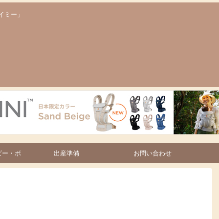
イミー」
ビー・ボ
出産準備
お問い合わせ