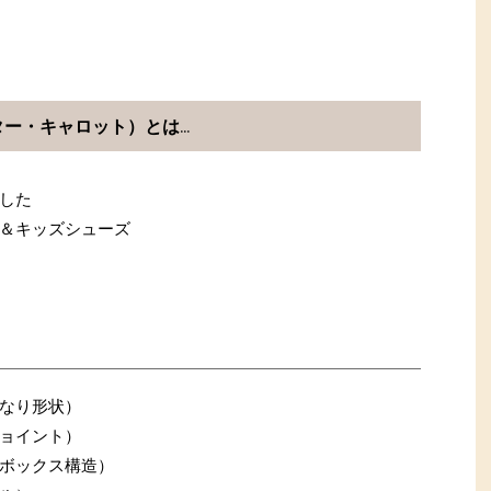
ーンスター・キャロット）とは…
した
＆キッズシューズ
なり形状）
ョイント）
ボックス構造）