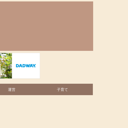
運営
子育て