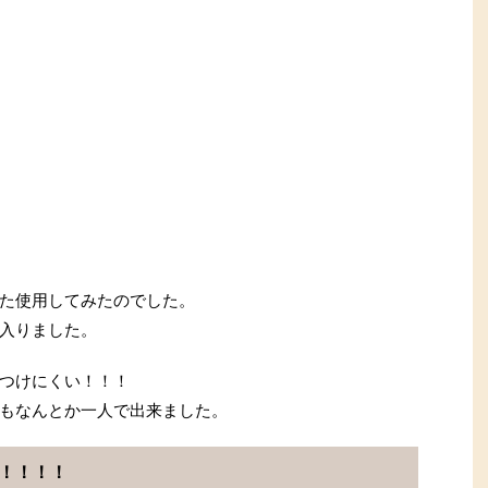
た使用してみたのでした。
入りました。
つけにくい！！！
もなんとか一人で出来ました。
！！！！