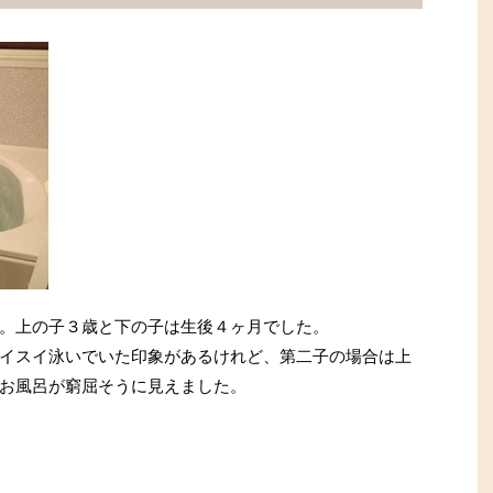
。上の子３歳と下の子は生後４ヶ月でした。
イスイ泳いでいた印象があるけれど、第二子の場合は上
お風呂が窮屈そうに見えました。