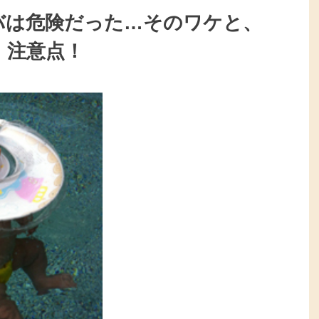
バは危険だった…そのワケと、
注意点！