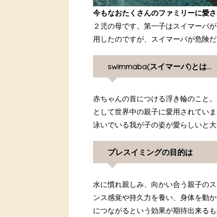
今もなおたくさんのファミリーに愛され
２児の母です。第一子はスイマーバが
用したのですが、スイマーバが危険だ
swimmaba(スイマーバ)とは…
赤ちゃんの首につける浮き輪のこと。
として世界中の親子に愛用されていま
泳いでいる我が子の姿が愛らしいと大
プレスイミングの目的は
水に慣れ親しみ、向かい合う親子のス
ンス感覚や持久力を養い、身体を動か
につながるという効果が期待出来るも