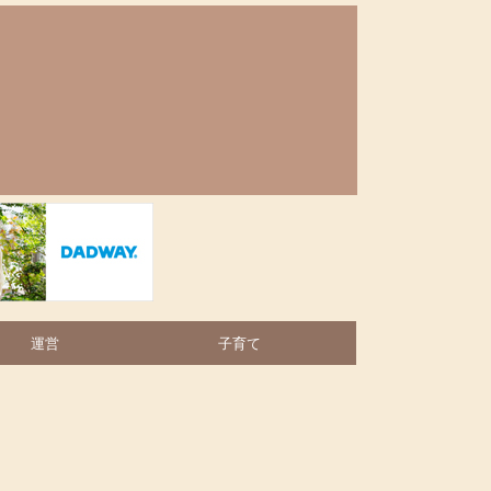
運営
子育て