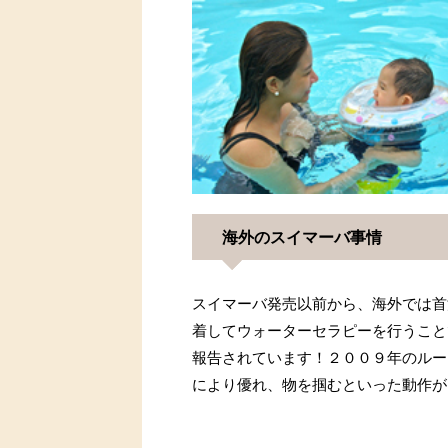
海外のスイマーバ事情
スイマーバ発売以前から、海外では首
着してウォーターセラピーを行うこと
報告されています！２００９年のルー
により優れ、物を掴むといった動作が