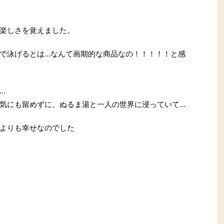
楽しさを覚えました。
で泳げるとは…なんて画期的な商品なの！！！！！と感
…
気にも留めずに、ぬるま湯と一人の世界に浸っていて...
よりも幸せなのでした