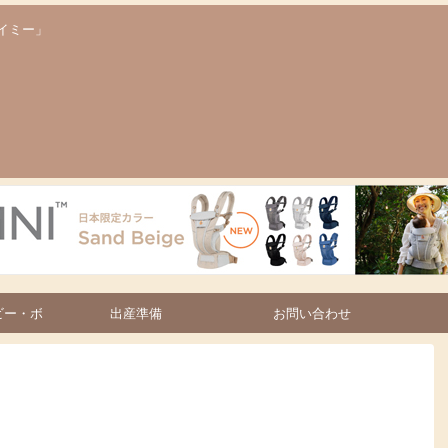
イミー」
ビー・ボ
出産準備
お問い合わせ