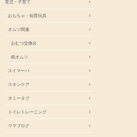
育児・子育て
おもちゃ・知育玩具
オムツ関連
おむつ交換台
紙オムツ
スイマーバ
スキンケア
タミータブ
トイレトレーニング
ママブログ