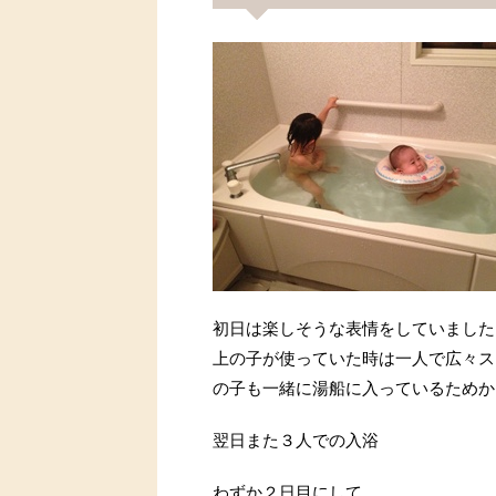
初日は楽しそうな表情をしていました
上の子が使っていた時は一人で広々ス
の子も一緒に湯船に入っているためか
翌日また３人での入浴
わずか２日目にして