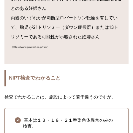
とのある妊婦さん
両親のいずれかが均衡型ロバートソン転座を有してい
て、胎児が21トリソミー（ダウン症候群）または13ト
リソミーである可能性が示唆された妊婦さん
（https://www.genetech.co.jp/faq/）
NIPT検査でわかること
検査でわかることは、施設によって若干違うのですが、
基本は１３・１８・２１番染色体異常のみの
検査。