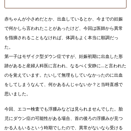
赤ちゃんが小さめだとか、出血しているとか、今までの妊娠
で何かしら言われたことがあったけど、今回は医師から異常
を指摘されることもなければ、体調もよく本当に順調だっ
た。
第一子はモザイク型ダウン症ですが、妊娠初期に出血した形
跡があると産婦人科医に言われ、なるべく安静に...と言われた
のを覚えています。たいして無理もしていなかったのに出血
をしてしまうなんて、何かあるんじゃないか？と当時直感で
思いました。
今回、エコー検査でも浮腫みなどは見られませんでした。胎
児にダウン症の可能性がある場合、首の後ろの浮腫みが見つ
かる人もいるという時期でしたので、異常がないなら受ける