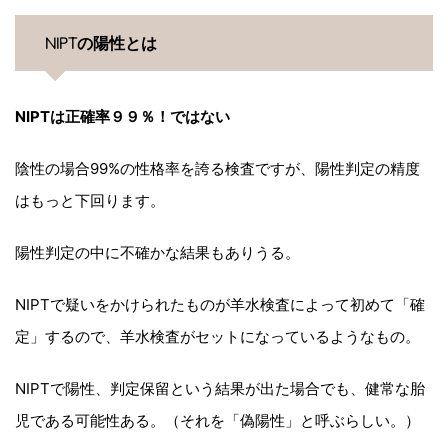
NIPTの陽性とは
NIPTは正確率９９％！ではない
陰性の場合99%の性格率を誇る検査ですが、陽性判定の精度
はもっと下回ります。
陽性判定の中に不確かな結果もありうる。
NIPTで疑いをかけられたものが羊水検査によって初めて「確
定」するので、羊水検査がセットになっているようなもの。
NIPTで陽性、判定保留という結果が出た場合でも、健常な胎
児である可能性ある。（それを「偽陽性」と呼ぶらしい。）