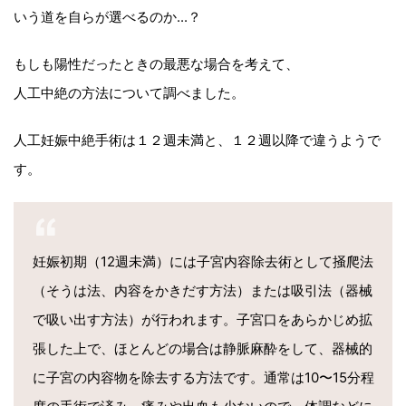
いう道を自らが選べるのか...？
もしも陽性だったときの最悪な場合を考えて、
人工中絶の方法について調べました。
人工妊娠中絶手術は１２週未満と、１２週以降で違うようで
す。
妊娠初期（12週未満）には子宮内容除去術として掻爬法
（そうは法、内容をかきだす方法）または吸引法（器械
で吸い出す方法）が行われます。子宮口をあらかじめ拡
張した上で、ほとんどの場合は静脈麻酔をして、器械的
に子宮の内容物を除去する方法です。通常は10〜15分程