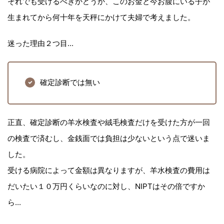
それでも受けるべきかどうか、このお金と今お腹にいる子が
生まれてから何十年を天秤にかけて夫婦で考えました。
迷った理由２つ目...
確定診断では無い
正直、確定診断の羊水検査や絨毛検査だけを受けた方が一回
の検査で済むし、金銭面では負担は少ないという点で迷いま
した。
受ける病院によって金額は異なりますが、羊水検査の費用は
だいたい１０万円くらいなのに対し、NIPTはその倍ですか
ら...