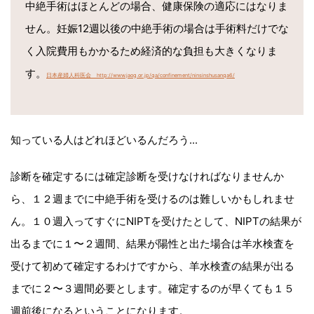
中絶手術はほとんどの場合、健康保険の適応にはなりま
せん。妊娠12週以後の中絶手術の場合は手術料だけでな
く入院費用もかかるため経済的な負担も大きくなりま
す。
日本産婦人科医会 http://www.jaog.or.jp/qa/confinement/ninsinshusanqa6/
知っている人はどれほどいるんだろう...
診断を確定するには確定診断を受けなければなりませんか
ら、１２週までに中絶手術を受けるのは難しいかもしれませ
ん。１０週入ってすぐにNIPTを受けたとして、NIPTの結果が
出るまでに１〜２週間、結果が陽性と出た場合は羊水検査を
受けて初めて確定するわけですから、羊水検査の結果が出る
までに２〜３週間必要とします。確定するのが早くても１５
週前後になるということになります。