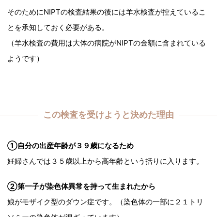
そのためにNIPTの検査結果の後には羊水検査が控えているこ
とを承知しておく必要がある。
（羊水検査の費用は大体の病院がNIPTの金額に含まれている
ようです）
この検査を受けようと決めた理由
①自分の出産年齢が３９歳になるため
妊婦さんでは３５歳以上から高年齢という括りに入ります。
②第一子が染色体異常を持って生まれたから
娘がモザイク型のダウン症です。（染色体の一部に２１トリ