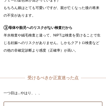
ソミーの染色体が混ざっています）
もちろん娘はとても可愛いですが、親が亡くなった後の将来
の不安があります。
③母体や胎児へのリスクがない検査だから
羊水検査や絨毛検査と違って、NIPTは検査を受けることで生
じる妊娠へのリスクがありません。しかもクアトロ検査など
の他の非確定診断より感度（正確率）が高い。
受けるべきか正直迷った点
一つ目は...やはり、、、