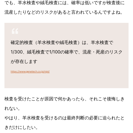
でも、羊水検査や絨毛検査には、確率は低いですが検査後に
流産したりなどのリスクがあると言われているんですよね。
確定的検査（羊水検査や絨毛検査）は、羊水検査で
1/300、絨毛検査で1/100の確率で、流産・死産のリスク
が存在します
https://www.genetech.co.jp/nipt/
検査を受けたことが原因で何かあったら、それこそ後悔しき
れない。
やはり、羊水検査を受けるのは最終判断の必要に迫られたと
きだけにしたい。