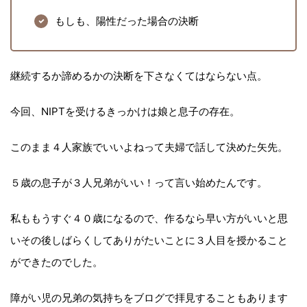
もしも、陽性だった場合の決断
継続するか諦めるかの決断を下さなくてはならない点。
今回、NIPTを受けるきっかけは娘と息子の存在。
このまま４人家族でいいよねって夫婦で話して決めた矢先。
５歳の息子が３人兄弟がいい！って言い始めたんです。
私ももうすぐ４０歳になるので、作るなら早い方がいいと思
いその後しばらくしてありがたいことに３人目を授かること
ができたのでした。
障がい児の兄弟の気持ちをブログで拝見することもあります